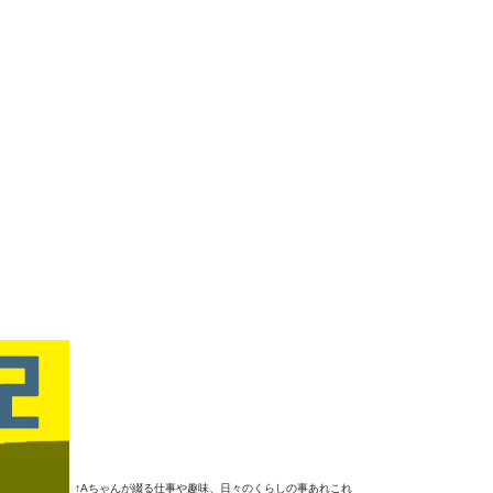
↑Aちゃんが綴る仕事や趣味、日々のくらしの事あれこれ