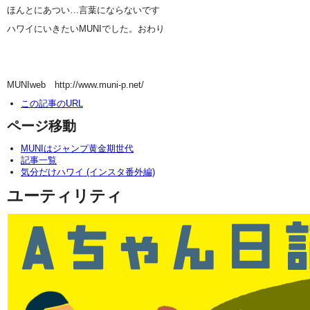
ほんとにあつい…言葉にならないです
ハワイにいきたいMUNIでした。おわり
MUNIweb http://www.muni-p.net/
この記事のURL
ページ移動
MUNIはジャンプ黄金期世代
記事一覧
気分だけハワイ (インスタ番外編)
ユーティリティ