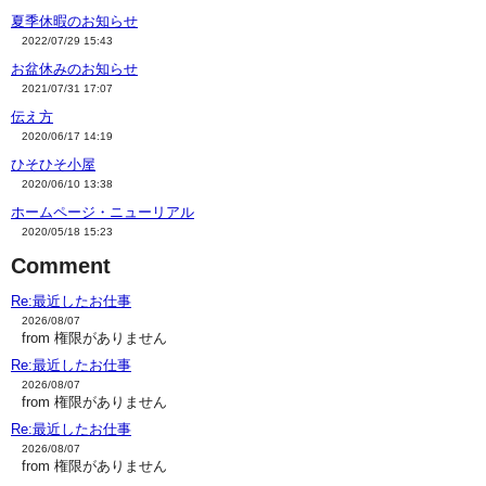
夏季休暇のお知らせ
2022/07/29 15:43
お盆休みのお知らせ
2021/07/31 17:07
伝え方
2020/06/17 14:19
ひそひそ小屋
2020/06/10 13:38
ホームページ・ニューリアル
2020/05/18 15:23
Comment
Re:最近したお仕事
2026/08/07
from 権限がありません
Re:最近したお仕事
2026/08/07
from 権限がありません
Re:最近したお仕事
2026/08/07
from 権限がありません