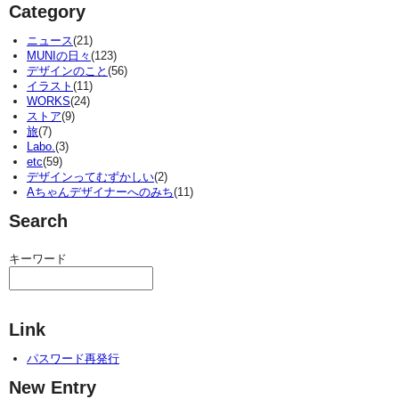
Category
ニュース
(21)
MUNIの日々
(123)
デザインのこと
(56)
イラスト
(11)
WORKS
(24)
ストア
(9)
旅
(7)
Labo.
(3)
etc
(59)
デザインってむずかしい
(2)
Aちゃんデザイナーへのみち
(11)
Search
キーワード
Link
パスワード再発行
New Entry