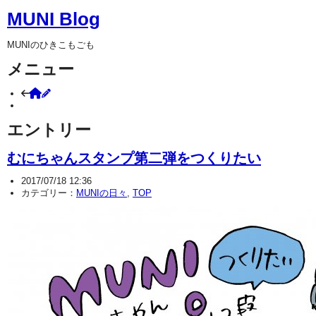
MUNI Blog
MUNIのひきこもごも
メニュー
+ LOG IN
エントリー
むにちゃんスタンプ第二弾をつくりたい
2017/07/18 12:36
カテゴリー：
MUNIの日々
,
TOP