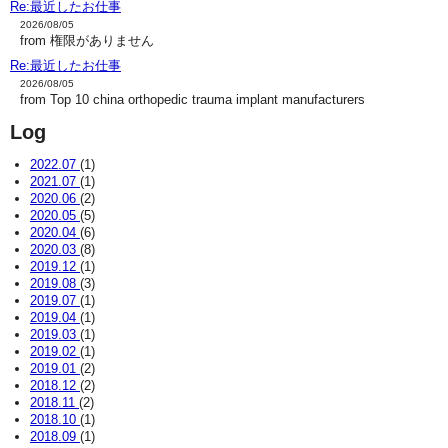
Re:最近したお仕事
2026/08/05
from 権限がありません
Re:最近したお仕事
2026/08/05
from Top 10 china orthopedic trauma implant manufacturers
Log
2022.07
(1)
2021.07
(1)
2020.06
(2)
2020.05
(5)
2020.04
(6)
2020.03
(8)
2019.12
(1)
2019.08
(3)
2019.07
(1)
2019.04
(1)
2019.03
(1)
2019.02
(1)
2019.01
(2)
2018.12
(2)
2018.11
(2)
2018.10
(1)
2018.09
(1)