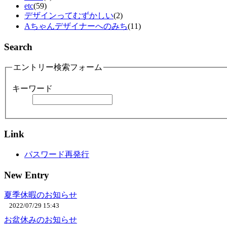
etc
(59)
デザインってむずかしい
(2)
Aちゃんデザイナーへのみち
(11)
Search
エントリー検索フォーム
キーワード
Link
パスワード再発行
New Entry
夏季休暇のお知らせ
2022/07/29 15:43
お盆休みのお知らせ