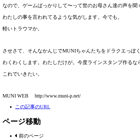
なので、ゲームばっかりして〜って世のお母さん達の声を聞
わたしの事を言われてるような気がします。今でも。
軽いトラウマか。
させさて、そんなかんじでMUNIちゃんたちをドラクエっぽ
わくわくします。わたしだけが。今度ラインスタンプ作るな
これでいきたい。
MUNI WEB http://www.muni-p.net/
この記事のURL
ページ移動
前のページ