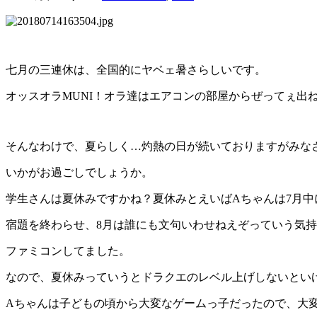
七月の三連休は、全国的にヤベェ暑さらしいです。
オッスオラMUNI！オラ達はエアコンの部屋からぜってぇ出
そんなわけで、夏らしく…灼熱の日が続いておりますがみな
いかがお過ごしでしょうか。
学生さんは夏休みですかね？夏休みとえいばAちゃんは7月中
宿題を終わらせ、8月は誰にも文句いわせねえぞっていう気
ファミコンしてました。
なので、夏休みっていうとドラクエのレベル上げしないとい
Aちゃんは子どもの頃から大変なゲームっ子だったので、大