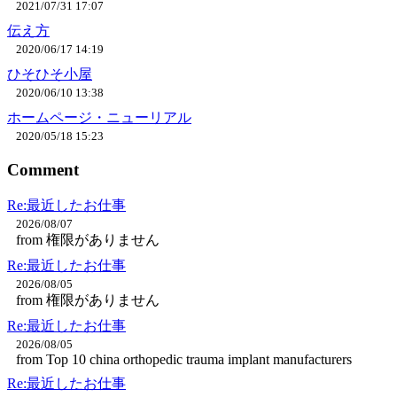
2021/07/31 17:07
伝え方
2020/06/17 14:19
ひそひそ小屋
2020/06/10 13:38
ホームページ・ニューリアル
2020/05/18 15:23
Comment
Re:最近したお仕事
2026/08/07
from 権限がありません
Re:最近したお仕事
2026/08/05
from 権限がありません
Re:最近したお仕事
2026/08/05
from Top 10 china orthopedic trauma implant manufacturers
Re:最近したお仕事