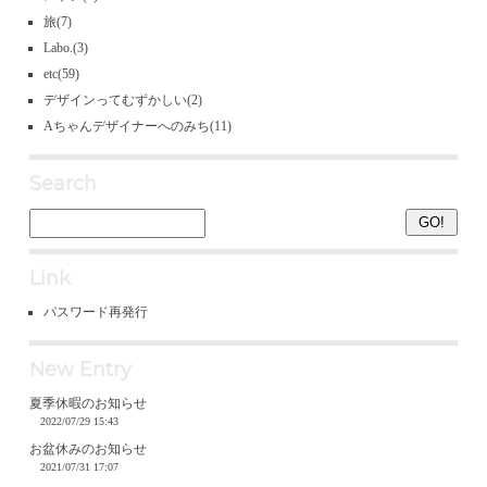
旅
(7)
Labo.
(3)
etc
(59)
デザインってむずかしい
(2)
Aちゃんデザイナーへのみち
(11)
Search
Link
パスワード再発行
New Entry
夏季休暇のお知らせ
2022/07/29 15:43
お盆休みのお知らせ
2021/07/31 17:07