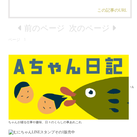
この記事のURL
前のページ
次のページ
ページ
1
↑A
ちゃんが綴る仕事や趣味、日々のくらしの事あれこれ