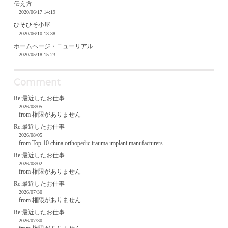
伝え方
2020/06/17 14:19
ひそひそ小屋
2020/06/10 13:38
ホームページ・ニューリアル
2020/05/18 15:23
Comment
Re:最近したお仕事
2026/08/05
from 権限がありません
Re:最近したお仕事
2026/08/05
from Top 10 china orthopedic trauma implant manufacturers
Re:最近したお仕事
2026/08/02
from 権限がありません
Re:最近したお仕事
2026/07/30
from 権限がありません
Re:最近したお仕事
2026/07/30