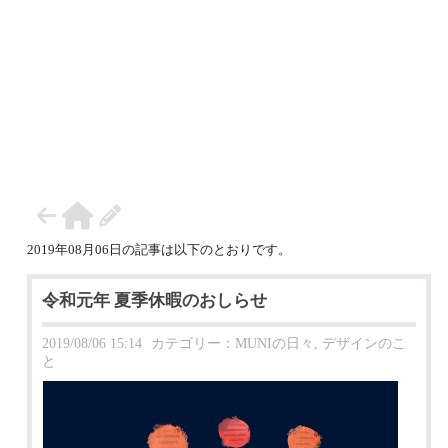
+ LOG IN
2019年08月06日の記事は以下のとおりです。
令和元年 夏季休暇のおしらせ
2019/08/06 15:14
カテゴリー：
MUNIの日々
,
デザインのこ
と