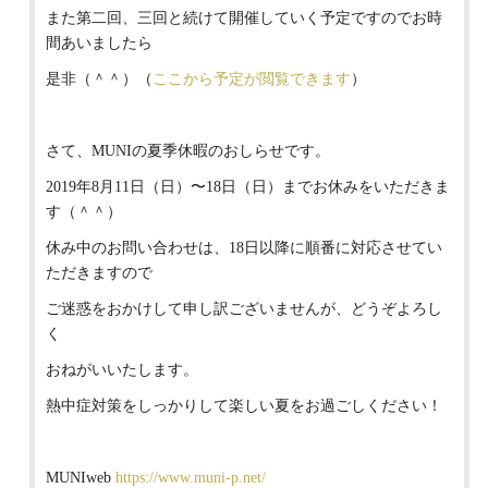
また第二回、三回と続けて開催していく予定ですのでお時
間あいましたら
是非（＾＾）（
ここから予定が閲覧できます
）
さて、MUNIの夏季休暇のおしらせです。
2019年8月11日（日）〜18日（日）までお休みをいただきま
す（＾＾）
休み中のお問い合わせは、18日以降に順番に対応させてい
ただきますので
ご迷惑をおかけして申し訳ございませんが、どうぞよろし
く
おねがいいたします。
熱中症対策をしっかりして楽しい夏をお過ごしください！
MUNIweb
https://www.muni-p.net/