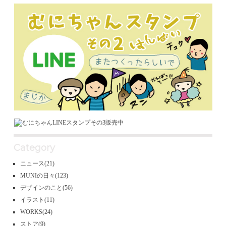
Category
ニュース
(21)
MUNIの日々
(123)
デザインのこと
(56)
イラスト
(11)
WORKS
(24)
ストア
(9)